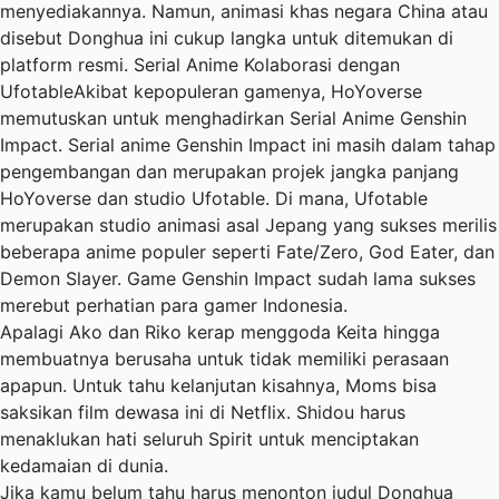
menyediakannya. Namun, animasi khas negara China atau
disebut Donghua ini cukup langka untuk ditemukan di
platform resmi. Serial Anime Kolaborasi dengan
UfotableAkibat kepopuleran gamenya, HoYoverse
memutuskan untuk menghadirkan Serial Anime Genshin
Impact. Serial anime Genshin Impact ini masih dalam tahap
pengembangan dan merupakan projek jangka panjang
HoYoverse dan studio Ufotable. Di mana, Ufotable
merupakan studio animasi asal Jepang yang sukses merilis
beberapa anime populer seperti Fate/Zero, God Eater, dan
Demon Slayer. Game Genshin Impact sudah lama sukses
merebut perhatian para gamer Indonesia.
Apalagi Ako dan Riko kerap menggoda Keita hingga
membuatnya berusaha untuk tidak memiliki perasaan
apapun. Untuk tahu kelanjutan kisahnya, Moms bisa
saksikan film dewasa ini di Netflix. Shidou harus
menaklukan hati seluruh Spirit untuk menciptakan
kedamaian di dunia.
Jika kamu belum tahu harus menonton judul Donghua