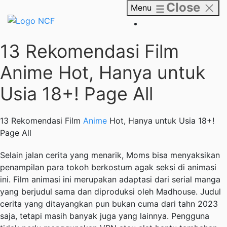
Close
Skip
Menu
to
content
NCF
13 Rekomendasi Film
Anime Hot, Hanya untuk
Usia 18+! Page All
13 Rekomendasi Film
Anime
Hot, Hanya untuk Usia 18+!
Page All
Selain jalan cerita yang menarik, Moms bisa menyaksikan
penampilan para tokoh berkostum agak seksi di animasi
ini. Film animasi ini merupakan adaptasi dari serial manga
yang berjudul sama dan diproduksi oleh Madhouse. Judul
cerita yang ditayangkan pun bukan cuma dari tahn 2023
saja, tetapi masih banyak juga yang lainnya. Pengguna