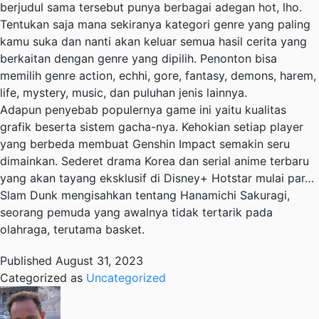
berjudul sama tersebut punya berbagai adegan hot, lho.
Tentukan saja mana sekiranya kategori genre yang paling
kamu suka dan nanti akan keluar semua hasil cerita yang
berkaitan dengan genre yang dipilih. Penonton bisa
memilih genre action, echhi, gore, fantasy, demons, harem,
life, mystery, music, dan puluhan jenis lainnya.
Adapun penyebab populernya game ini yaitu kualitas
grafik beserta sistem gacha-nya. Kehokian setiap player
yang berbeda membuat Genshin Impact semakin seru
dimainkan. Sederet drama Korea dan serial anime terbaru
yang akan tayang eksklusif di Disney+ Hotstar mulai par…
Slam Dunk mengisahkan tentang Hanamichi Sakuragi,
seorang pemuda yang awalnya tidak tertarik pada
olahraga, terutama basket.
Published
August 31, 2023
Categorized as
Uncategorized