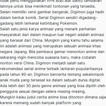
tidak perlu menggunakan VPN atau alat bantu tambahan
lainnya untuk bisa menikmati tontonan yang tersedia.
Selain memiliki versi gambar bergerak, Digimon juga hadir
dalam bentuk komik. Serial Digimon sendiri digadang-
gadang lebih terkenal ketimbang Pokemon.
Salah satu jenis karya animasi yang menark perhatian
masyarakat dari dalam maupun luar negeri adalah animasi
yang berasal dari China. Mungkin yang kamu tahu selama
ini adalah animasi yang merupakan sebuah animasi khas
negara Jepang. Bila pembaca gemar menonton anime dan
sekarang ingin mencoba suasana baru, maka cobalah
nonton versi China. Digimon menjadi salah satu
rekomendasi serial anime terbaik lantaran popularitasnya
pada tahun 90-an. Digimon bercerita tentang sekelompok
anak muda yang tersesat ke dalam sebuah dunia digital.
Ada lebih dari 30 jenis genre animasi yang bisa dipilih oleh
pengguna sesuai dengan selera masing-masing.
Mungkin kalau judul cerita anime bisa ditonton dimana saja
karena memang sudah banyak platform yang