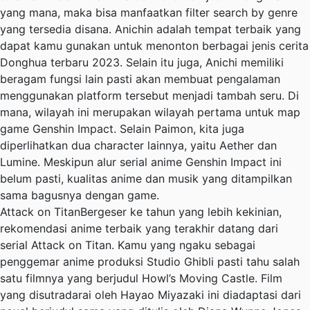
yang mana, maka bisa manfaatkan filter search by genre
yang tersedia disana. Anichin adalah tempat terbaik yang
dapat kamu gunakan untuk menonton berbagai jenis cerita
Donghua terbaru 2023. Selain itu juga, Anichi memiliki
beragam fungsi lain pasti akan membuat pengalaman
menggunakan platform tersebut menjadi tambah seru. Di
mana, wilayah ini merupakan wilayah pertama untuk map
game Genshin Impact. Selain Paimon, kita juga
diperlihatkan dua character lainnya, yaitu Aether dan
Lumine. Meskipun alur serial anime Genshin Impact ini
belum pasti, kualitas anime dan musik yang ditampilkan
sama bagusnya dengan game.
Attack on TitanBergeser ke tahun yang lebih kekinian,
rekomendasi anime terbaik yang terakhir datang dari
serial Attack on Titan. Kamu yang ngaku sebagai
penggemar anime produksi Studio Ghibli pasti tahu salah
satu filmnya yang berjudul Howl’s Moving Castle. Film
yang disutradarai oleh Hayao Miyazaki ini diadaptasi dari