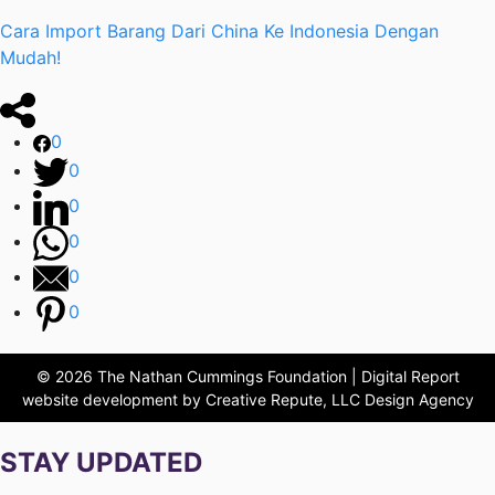
Cara Import Barang Dari China Ke Indonesia Dengan
Mudah!
0
0
0
0
0
0
© 2026 The Nathan Cummings Foundation | Digital Report
website development by Creative Repute, LLC Design Agency
STAY UPDATED