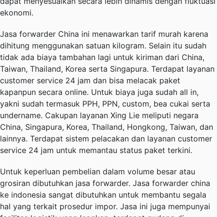
dapat menyesuaikan secara lebih dinamis dengan fluktuasi
ekonomi.
Jasa forwarder China ini menawarkan tarif murah karena
dihitung menggunakan satuan kilogram. Selain itu sudah
tidak ada biaya tambahan lagi untuk kiriman dari China,
Taiwan, Thailand, Korea serta Singapura. Terdapat layanan
customer service 24 jam dan bisa melacak paket
kapanpun secara online. Untuk biaya juga sudah all in,
yakni sudah termasuk PPH, PPN, custom, bea cukai serta
undername. Cakupan layanan Xing Lie meliputi negara
China, Singapura, Korea, Thailand, Hongkong, Taiwan, dan
lainnya. Terdapat sistem pelacakan dan layanan customer
service 24 jam untuk memantau status paket terkini.
Untuk keperluan pembelian dalam volume besar atau
grosiran dibutuhkan jasa forwarder. Jasa forwarder china
ke indonesia sangat dibutuhkan untuk membantu segala
hal yang terkait prosedur impor. Jasa ini juga mempunyai