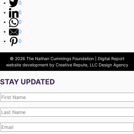
0
0
0
0
0
© 2026 The Nathan Cummings Foundation | Digital Report
website development by Creative Repute, LLC Design Agency
STAY UPDATED