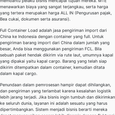
membantu pelaku bisnis mencapai tujuan mereka. MTE
menawarkan biaya yang sangat terjangkau, serta harga
yang tertera merupakan harga ALL IN (Pengurusan pajak,
Bea cukai, dokumen serta asuransi).
Full Container Load adalah jasa pengiriman import dari
China ke Indonesia dengan container yang full. Untuk
pengiriman barang import dari China dalam jumlah yang
besar, Anda bisa menggunakan pengiriman FCL. Bila
sebuah paket hendak dikirim via rute laut, umumnya kapal
yang dipakai yaitu kapal cargo. Barang yang telah siap
dikirim ditempatkan dalam container, kemudian ditata
dalam kapal cargo.
Penundaan dalam pemrosesan hampir dapat dihilangkan,
dan pengiriman yang terlambat karena kesalahan logistik
lebih jarang terjadi. Jika bisnis ingin tumbuh dan dikirimkan
ke seluruh dunia, layanan ini adalah sesuatu yang harus
dipertimbangkan. Sistem menjadi bisnis berarti mereka