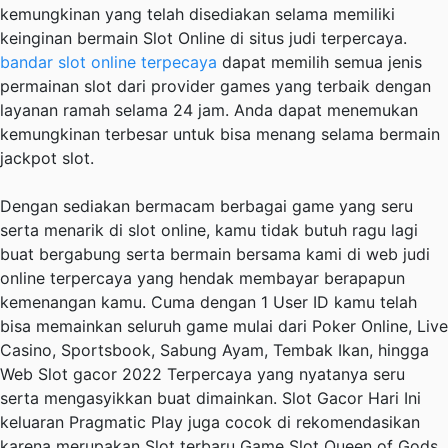
kemungkinan yang telah disediakan selama memiliki
keinginan bermain Slot Online di situs judi terpercaya.
bandar slot online terpecaya
dapat memilih semua jenis
permainan slot dari provider games yang terbaik dengan
layanan ramah selama 24 jam. Anda dapat menemukan
kemungkinan terbesar untuk bisa menang selama bermain
jackpot slot.
Dengan sediakan bermacam berbagai game yang seru
serta menarik di slot online, kamu tidak butuh ragu lagi
buat bergabung serta bermain bersama kami di web judi
online terpercaya yang hendak membayar berapapun
kemenangan kamu. Cuma dengan 1 User ID kamu telah
bisa memainkan seluruh game mulai dari Poker Online, Live
Casino, Sportsbook, Sabung Ayam, Tembak Ikan, hingga
Web Slot gacor 2022 Terpercaya yang nyatanya seru
serta mengasyikkan buat dimainkan. Slot Gacor Hari Ini
keluaran Pragmatic Play juga cocok di rekomendasikan
karena merupakan Slot terbaru Game Slot Queen of Gods.