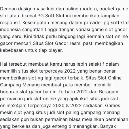
Dengan design masa kini dan paling modern, pocket game
slot atau dikenal PG Soft Slot ini memberikan tampilan
responsif. Kesempatan menang dalam provider pg soft slot
indonesia sangatlah tinggi dengan variasi game slot gacor
yang seru. Kini tidak perlu bingung lagi Bermain slot online
gacor mencari Situs Slot Gacor resmi pasti membagikan
kebebasan untuk tiap player.
Hal tersebut membuat kamu harus lebih selektif dalam
memilih situs slot terpercaya 2022 yang benar-benar
memberikan slot yg lagi gacor terbaik. Situs Slot Online
Gampang Menang membuat para member memiliki
bocoran slot gacor hari ini terbaru 2022 dari Beragam
permainan judi slot online yang apik ikut situs judi slot
online24jam terpercaya 2020 & 2022 sediakan. Games
mesin slot yang situs judi slot paling gampang menang
sediakan pun bukan permainan biasa melainkan permainan
yang berkelas dan juga enteng dimenangkan. Banyak