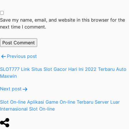
Save my name, email, and website in this browser for the
next time I comment.
Post
Previous post
navigation
SLOT777 Link Situs Slot Gacor Hari Ini 2022 Terbaru Auto
Maxwin
Next post
Slot On-line Aplikasi Game On-line Terbaru Server Luar
Internasional Slot On-line