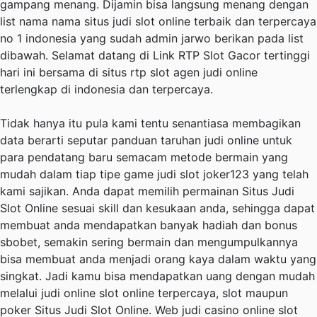
gampang menang. Dijamin bisa langsung menang dengan
list nama nama situs judi slot online terbaik dan terpercaya
no 1 indonesia yang sudah admin jarwo berikan pada list
dibawah. Selamat datang di Link RTP Slot Gacor tertinggi
hari ini bersama di situs rtp slot agen judi online
terlengkap di indonesia dan terpercaya.
Tidak hanya itu pula kami tentu senantiasa membagikan
data berarti seputar panduan taruhan judi online untuk
para pendatang baru semacam metode bermain yang
mudah dalam tiap tipe game judi slot joker123 yang telah
kami sajikan. Anda dapat memilih permainan Situs Judi
Slot Online sesuai skill dan kesukaan anda, sehingga dapat
membuat anda mendapatkan banyak hadiah dan bonus
sbobet, semakin sering bermain dan mengumpulkannya
bisa membuat anda menjadi orang kaya dalam waktu yang
singkat. Jadi kamu bisa mendapatkan uang dengan mudah
melalui judi online slot online terpercaya, slot maupun
poker Situs Judi Slot Online. Web judi casino online slot